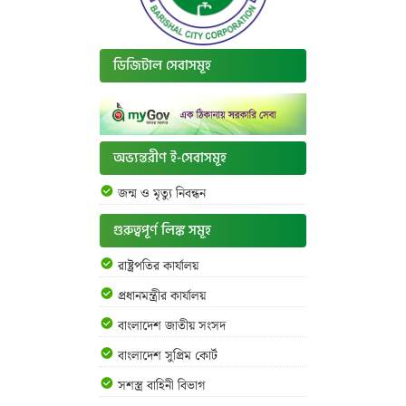
ডিজিটাল সেবাসমূহ
অভ্যন্তরীণ ই-সেবাসমূহ
জন্ম ও মৃত্যু নিবন্ধন
গুরুত্বপূর্ণ লিঙ্ক সমূহ
রাষ্ট্রপতির কার্যালয়
প্রধানমন্ত্রীর কার্যালয়
বাংলাদেশ জাতীয় সংসদ
বাংলাদেশ সুপ্রিম কোর্ট
সশস্ত্র বাহিনী বিভাগ