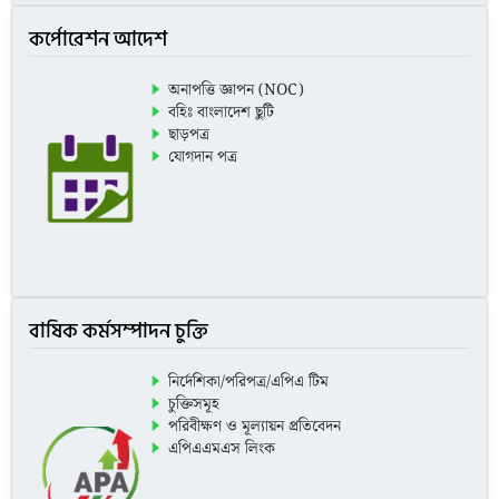
৯-১-২০২৫
কর্পোরেশন আদেশ
আমাদের ট্যাক্স আমাদের উন্নয়ন
বার্ষিক প্রশাসনিক প্রতিবেদন ২০২৪-২৫
অনাপত্তি জ্ঞাপন (NOC)
বহিঃ বাংলাদেশ ছুটি
ছাড়পত্র
যোগদান পত্র
বাষিক কর্মসম্পাদন চুক্তি
নির্দেশিকা/পরিপত্র/এপিএ টিম
চুক্তিসমূহ
পরিবীক্ষণ ও মূল্যায়ন প্রতিবেদন
এপিএএমএস লিংক