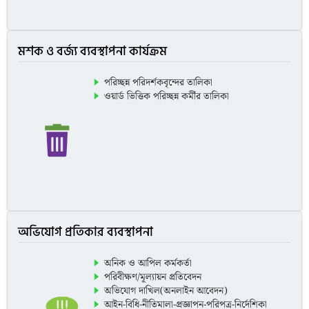
মশক ও বর্জ্য ব্যবস্থাপনা কার্যক্রম
পরিচ্ছন্ন পরিদর্শকবৃন্দের তালিকা
ওয়ার্ড ভিত্তিক পরিচ্ছন্ন কর্মীর তালিকা
অভিযোগ প্রতিকার ব্যবস্থাপনা
অনিক ও আপিল কর্মকর্তা
পরিবীক্ষণ/মূল্যায়ন প্রতিবেদন
অভিযোগ দাখিল(অনলাইন আবেদন)
আইন-বিধি-নীতিমালা-প্রজ্ঞাপন-পরিপত্র-নির্দেশিকা