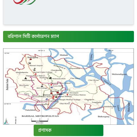
বরিশাল সিটি কর্পোরেশন ম্যাপ
প্রশাসক