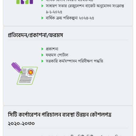
বার্ষিক হিসাব বিবরনী ২০২৩-২৪
সাধারণ সভার রেজুলেশন বাজেট অনুমোদন সংক্রান্ত
৯-১-২০২৫
বার্ষিক ক্রয় পরিকল্পনা ২০২৪-২৫
বাজেট বরিশাল সিটি কর্পোরেশন-২০২৫-২০২৬
বাজেট ২০২৬-২০২৭
প্রতিবেদন/প্রকাশনা/ফরমস
প্রকাশনা
ফরমস পোর্টাল
সরকারি কর্মসম্পাদন পরিবীক্ষণ পদ্ধতি
সিটি কর্পোরেশন পরিচালন ব্যবস্থা উন্নয়ন কৌশলপত্র
২০২০-২০৩০