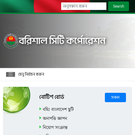
Search
বরিশাল সিটি কর্পোরেশন
মেনু নির্বাচন করুন
নোটিশ বোর্ড
সকল
বহিঃ বাংলাদেশ ছুটি
অনাপত্তি জ্ঞাপন
নিয়োগ সংক্রান্ত
নগরীর মহসিন মার্কেটে মোবাইল কোর্ট পরিচালনা।