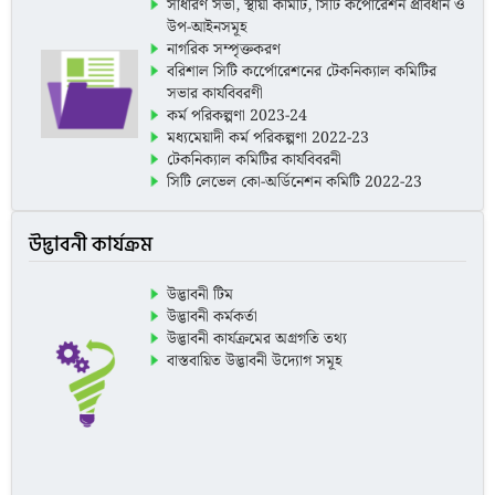
সাধারণ সভা, স্থায়ী কমিটি, সিটি কর্পোরেশন প্রবিধান ও
উপ-আইনসমূহ
নাগরিক সম্পৃক্তকরণ
বরিশাল সিটি কর্পেোরেশনের টেকনিক্যাল কমিটির
সভার কার্যবিবরণী
কর্ম পরিকল্পণা 2023-24
মধ্যমেয়াদী কর্ম পরিকল্পণা 2022-23
টেকনিক্যাল কমিটির কার্যবিবরনী
সিটি লেভেল কো-অর্ডিনেশন কমিটি 2022-23
সিটি লেভেল কো-অর্ডিনেশন কমিটির কার্যবিবরণী
বার্ষিক প্রশাসনিক প্রতিবেদন
উদ্ভাবনী কার্যক্রম
ওয়ার্ড লেভেল কো-অর্ডিনেশন কমিটি 2022-23
ওয়ার্ড লেভেল কো-অর্ডিনেশন কমিটি 2023-24
বার্ষিক প্রশাসনিক প্রতিবেদন ২০২৩-২৪
উদ্ভাবনী টিম
বরিশাল সিটি কর্পোরেশন মধ্যমেয়াদী কর্মপরিকল্পনা
উদ্ভাবনী কর্মকর্তা
২০২৪-২৫
উদ্ভাবনী কার্যক্রমের অগ্রগতি তথ্য
নাগরিক জরিপ ২০২৪-২৫
বাস্তবায়িত উদ্ভাবনী উদ্যোগ সমূহ
সি এল সি সি ২য় মিটিং এর কার্যবিবরনী
বার্ষিক প্রশাসনিক প্রতিবেদস সংক্ষিপ্ত ২০২৩-২৪
বার্ষিক প্রশাসনিক প্রতিবেদন এর প্রেরণ পত্র
বাজেট বরিশাল সিটি কর্পোরেশন-২০২৪-২০২৫
বার্ষিক হিসাব বিবরনী ২০২৩-২৪
সাধারণ সভার রেজুলেশন বাজেট অনুমোদন সংক্রান্ত