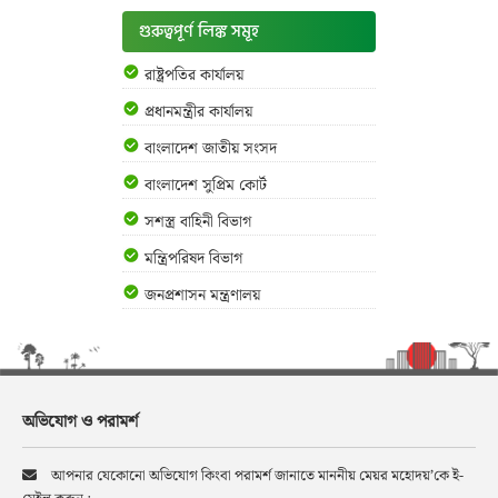
গুরুত্বপূর্ণ লিঙ্ক সমূহ
রাষ্ট্রপতির কার্যালয়
প্রধানমন্ত্রীর কার্যালয়
বাংলাদেশ জাতীয় সংসদ
বাংলাদেশ সুপ্রিম কোর্ট
সশস্ত্র বাহিনী বিভাগ
মন্ত্রিপরিষদ বিভাগ
জনপ্রশাসন মন্ত্রণালয়
অভিযোগ ও পরামর্শ
আপনার যেকোনো অভিযোগ কিংবা পরামর্শ জানাতে মাননীয় মেয়র মহোদয়’কে ই-