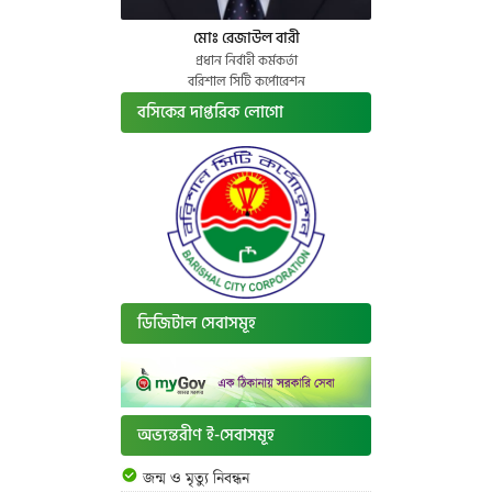
মোঃ রেজাউল বারী
প্রধান নির্বাহী কর্মকর্তা
বরিশাল সিটি কর্পোরেশন
বসিকের দাপ্তরিক লোগো
ডিজিটাল সেবাসমূহ
অভ্যন্তরীণ ই-সেবাসমূহ
জন্ম ও মৃত্যু নিবন্ধন