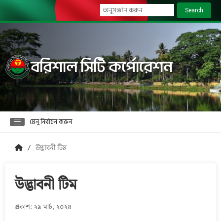
Search
বরিশাল সিটি কর্পোরেশন
মেনু নির্বাচন করুন
উদ্ভাবনী টিম
উদ্ভাবনী টিম
প্রকাশ: ২৯ মার্চ, ২০২৪