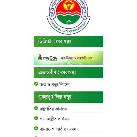
ডিজিটাল সেবাসমূহ
অভ্যন্তরীণ ই-সেবাসমূহ
জন্ম ও মৃত্যু নিবন্ধন
গুরুত্বপূর্ণ লিঙ্ক সমূহ
রাষ্ট্রপতির কার্যালয়
প্রধানমন্ত্রীর কার্যালয়
বাংলাদেশ জাতীয় সংসদ