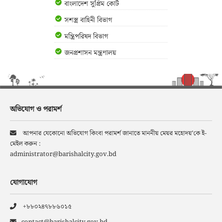
বাংলাদেশ সুপ্রিম কোর্ট
সশস্ত্র বাহিনী বিভাগ
মন্ত্রিপরিষদ বিভাগ
জনপ্রশাসন মন্ত্রণালয়
অভিযোগ ও পরামর্শ
আপনার যেকোনো অভিযোগ কিংবা পরামর্শ জানাতে মাননীয় মেয়র মহোদয়’কে ই-
মেইল করুন :
administrator@barishalcity.gov.bd
যোগাযোগ
+৮৮০২৪৭৮৮৬০১৫