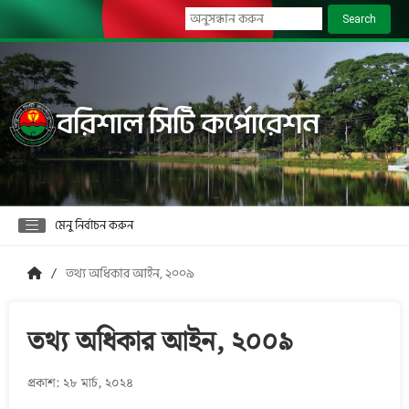
Search
বরিশাল সিটি কর্পোরেশন
মেনু নির্বাচন করুন
তথ্য অধিকার আইন, ২০০৯
তথ্য অধিকার আইন, ২০০৯
প্রকাশ: ২৮ মার্চ, ২০২৪