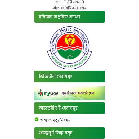
প্রধান নির্বাহী কর্মকর্তা
বরিশাল সিটি কর্পোরেশন
বসিকের দাপ্তরিক লোগো
ডিজিটাল সেবাসমূহ
অভ্যন্তরীণ ই-সেবাসমূহ
জন্ম ও মৃত্যু নিবন্ধন
গুরুত্বপূর্ণ লিঙ্ক সমূহ