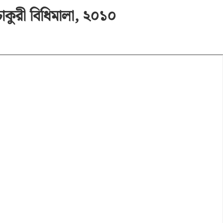
 চাকুরী বিধিমালা, ২০১০