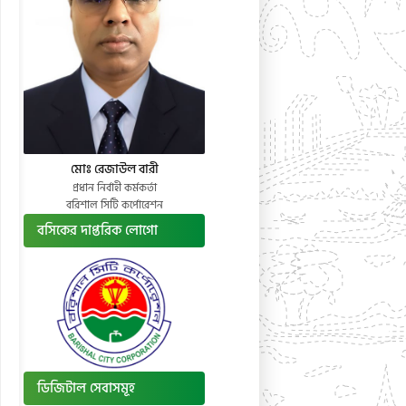
মোঃ রেজাউল বারী
প্রধান নির্বাহী কর্মকর্তা
বরিশাল সিটি কর্পোরেশন
বসিকের দাপ্তরিক লোগো
ডিজিটাল সেবাসমূহ