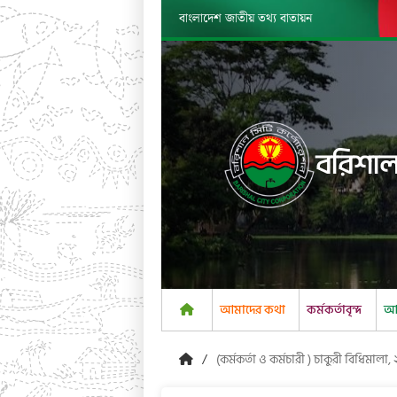
বাংলাদেশ জাতীয় তথ্য বাতায়ন
বরিশাল
আমাদের কথা
কর্মকর্তাবৃন্দ
আম
(কর্মকর্তা ও কর্মচারী ) চাকুরী বিধিমালা