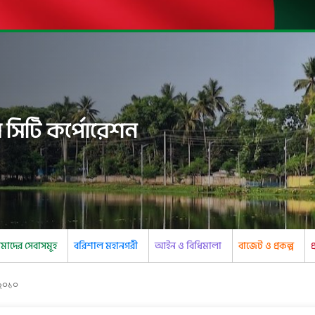
 সিটি কর্পোরেশন
াদের সেবাসমূহ
বরিশাল মহানগরী
আইন ও বিধিমালা
বাজেট ও প্রকল্প
প
, ২০১০