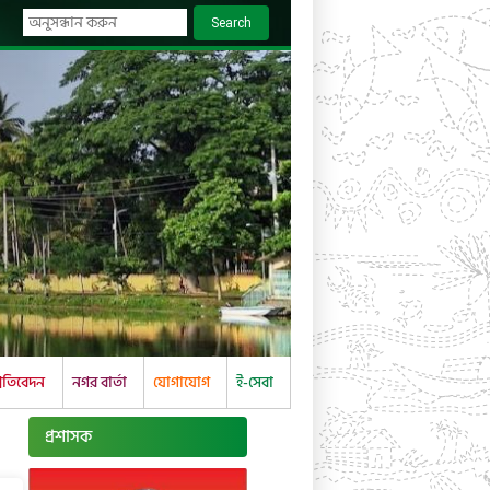
Search
্রতিবেদন
নগর বার্তা
যোগাযোগ
ই-সেবা
প্রশাসক