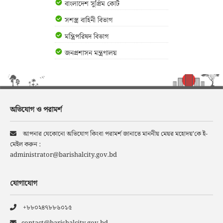
বাংলাদেশ সুপ্রিম কোর্ট
সশস্ত্র বাহিনী বিভাগ
মন্ত্রিপরিষদ বিভাগ
জনপ্রশাসন মন্ত্রণালয়
অভিযোগ ও পরামর্শ
আপনার যেকোনো অভিযোগ কিংবা পরামর্শ জানাতে মাননীয় মেয়র মহোদয়’কে ই-
মেইল করুন :
administrator@barishalcity.gov.bd
যোগাযোগ
+৮৮০২৪৭৮৮৬০১৫