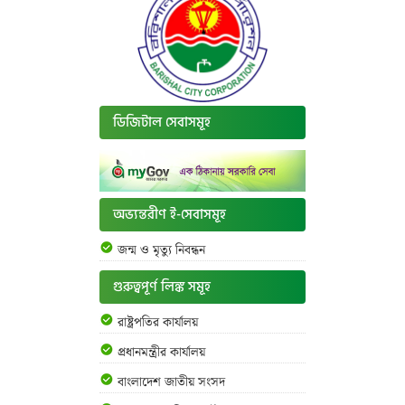
ডিজিটাল সেবাসমূহ
অভ্যন্তরীণ ই-সেবাসমূহ
জন্ম ও মৃত্যু নিবন্ধন
গুরুত্বপূর্ণ লিঙ্ক সমূহ
রাষ্ট্রপতির কার্যালয়
প্রধানমন্ত্রীর কার্যালয়
বাংলাদেশ জাতীয় সংসদ