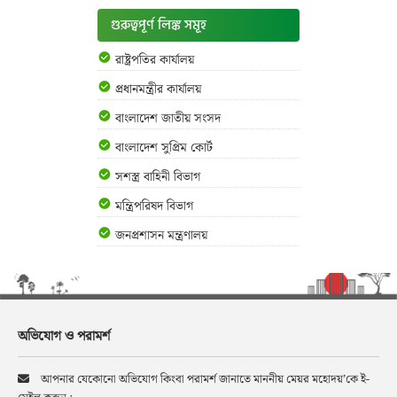
গুরুত্বপূর্ণ লিঙ্ক সমূহ
রাষ্ট্রপতির কার্যালয়
প্রধানমন্ত্রীর কার্যালয়
বাংলাদেশ জাতীয় সংসদ
বাংলাদেশ সুপ্রিম কোর্ট
সশস্ত্র বাহিনী বিভাগ
মন্ত্রিপরিষদ বিভাগ
জনপ্রশাসন মন্ত্রণালয়
অভিযোগ ও পরামর্শ
আপনার যেকোনো অভিযোগ কিংবা পরামর্শ জানাতে মাননীয় মেয়র মহোদয়’কে ই-