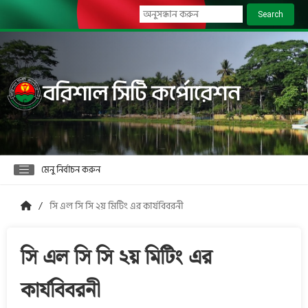
Search
বরিশাল সিটি কর্পোরেশন
মেনু নির্বাচন করুন
সি এল সি সি ২য় মিটিং এর কার্যবিবরনী
সি এল সি সি ২য় মিটিং এর
কার্যবিবরনী