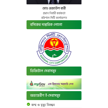
মোঃ রেজাউল বারী
প্রধান নির্বাহী কর্মকর্তা
বরিশাল সিটি কর্পোরেশন
বসিকের দাপ্তরিক লোগো
ডিজিটাল সেবাসমূহ
অভ্যন্তরীণ ই-সেবাসমূহ
জন্ম ও মৃত্যু নিবন্ধন