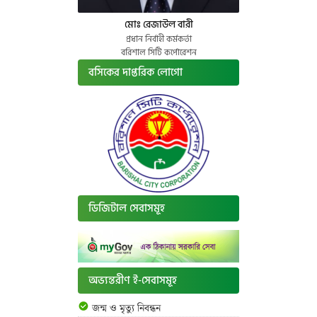
মোঃ রেজাউল বারী
প্রধান নির্বাহী কর্মকর্তা
বরিশাল সিটি কর্পোরেশন
বসিকের দাপ্তরিক লোগো
ডিজিটাল সেবাসমূহ
অভ্যন্তরীণ ই-সেবাসমূহ
জন্ম ও মৃত্যু নিবন্ধন