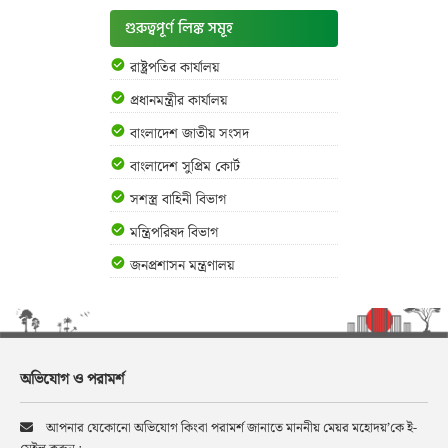
গুরুত্বপূর্ণ লিঙ্ক সমূহ
রাষ্ট্রপতির কার্যালয়
প্রধানমন্ত্রীর কার্যালয়
বাংলাদেশ জাতীয় সংসদ
বাংলাদেশ সুপ্রিম কোর্ট
সশস্ত্র বাহিনী বিভাগ
মন্ত্রিপরিষদ বিভাগ
জনপ্রশাসন মন্ত্রণালয়
অভিযোগ ও পরামর্শ
আপনার যেকোনো অভিযোগ কিংবা পরামর্শ জানাতে মাননীয় মেয়র মহোদয়’কে ই-