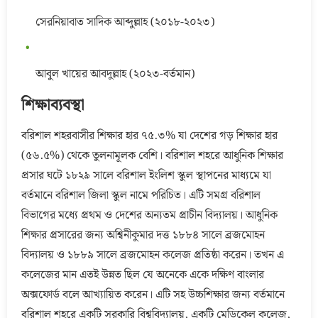
সেরনিয়াবাত সাদিক আব্দুল্লাহ (২০১৮-২০২৩)
আবুল খায়ের আবদুল্লাহ (২০২৩-বর্তমান)
শিক্ষাব্যবস্থা
বরিশাল শহরবাসীর শিক্ষার হার ৭৫.৩% যা দেশের গড় শিক্ষার হার
(৫৬.৫%) থেকে তুলনামূলক বেশি। বরিশাল শহরে আধুনিক শিক্ষার
প্রসার ঘটে ১৮২৯ সালে বরিশাল ইংলিশ স্কুল স্থাপনের মাধ্যমে যা
বর্তমানে বরিশাল জিলা স্কুল নামে পরিচিত। এটি সমগ্র বরিশাল
বিভাগের মধ্যে প্রথম ও দেশের অন্যতম প্রাচীন বিদ্যালয়। আধুনিক
শিক্ষার প্রসারের জন্য অশ্বিনীকুমার দত্ত ১৮৮৪ সালে ব্রজমোহন
বিদ্যালয় ও ১৮৮৯ সালে ব্রজমোহন কলেজ প্রতিষ্ঠা করেন। তখন এ
কলেজের মান এতই উন্নত ছিল যে অনেকে একে দক্ষিণ বাংলার
অক্সফোর্ড বলে আখ্যায়িত করেন। এটি সহ উচ্চশিক্ষার জন্য বর্তমানে
বরিশাল শহরে একটি সরকারি বিশ্ববিদ্যালয়, একটি মেডিকেল কলেজ,