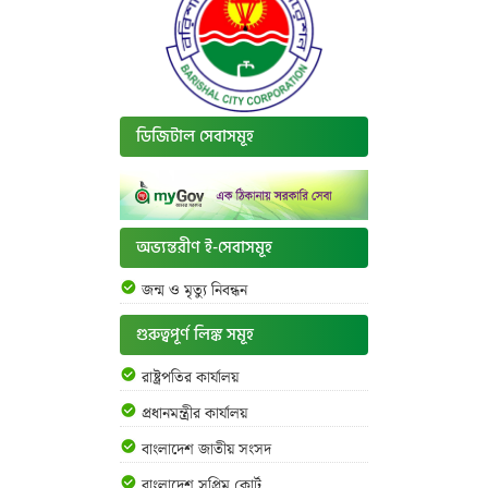
ডিজিটাল সেবাসমূহ
অভ্যন্তরীণ ই-সেবাসমূহ
জন্ম ও মৃত্যু নিবন্ধন
গুরুত্বপূর্ণ লিঙ্ক সমূহ
রাষ্ট্রপতির কার্যালয়
প্রধানমন্ত্রীর কার্যালয়
বাংলাদেশ জাতীয় সংসদ
বাংলাদেশ সুপ্রিম কোর্ট