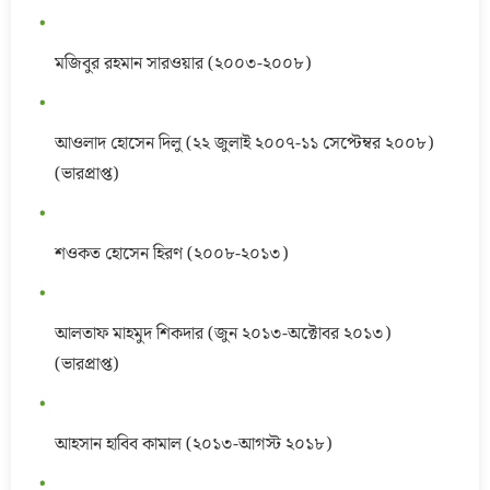
মজিবুর রহমান সারওয়ার (২০০৩-২০০৮)
আওলাদ হোসেন দিলু (২২ জুলাই ২০০৭-১১ সেপ্টেম্বর ২০০৮)
(ভারপ্রাপ্ত)
শওকত হোসেন হিরণ (২০০৮-২০১৩)
আলতাফ মাহমুদ শিকদার (জুন ২০১৩-অক্টোবর ২০১৩)
(ভারপ্রাপ্ত)
আহসান হাবিব কামাল (২০১৩-আগস্ট ২০১৮)