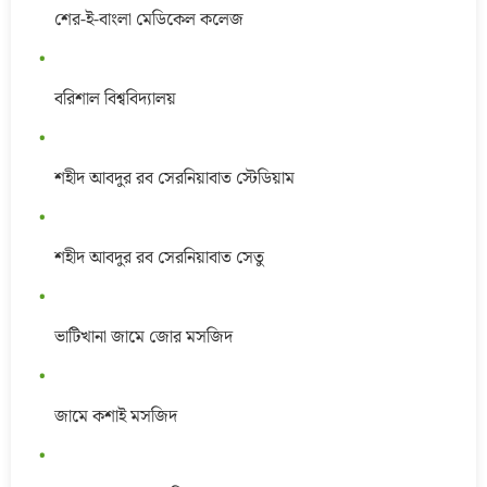
শের-ই-বাংলা মেডিকেল কলেজ
বরিশাল বিশ্ববিদ্যালয়
শহীদ আবদুর রব সেরনিয়াবাত স্টেডিয়াম
শহীদ আবদুর রব সেরনিয়াবাত সেতু
ভাটিখানা জামে জোর মসজিদ
জামে কশাই মসজিদ