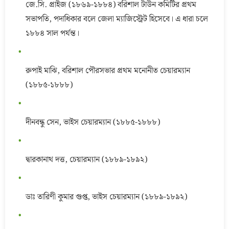
জে.সি. প্রাইজ (১৮৬৯-১৮৮৪) বরিশাল টাউন কমিটির প্রথম
সভাপতি, পদাধিকার বলে জেলা ম্যাজিস্ট্রেট হিসেবে। এ ধারা চলে
১৮৮৪ সাল পর্যন্ত।
রুপাই মাঝি, বরিশাল পৌরসভার প্রথম মনোনীত চেয়ারম্যান
(১৮৮৫-১৮৮৮)
দীনবন্ধু সেন, ভাইস চেয়ারম্যান (১৮৮৫-১৮৮৮)
দ্বারকানাথ দত্ত, চেয়ারম্যান (১৮৮৯-১৮৯২)
ডাঃ তারিণী কুমার গুপ্ত, ভাইস চেয়ারম্যান (১৮৮৯-১৮৯২)