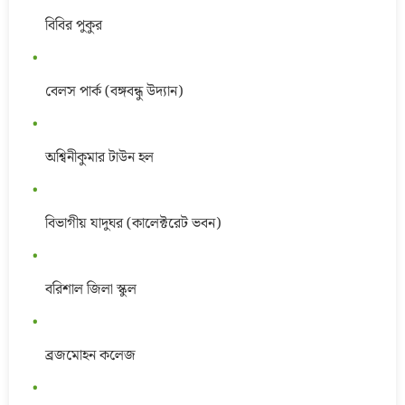
বিবির পুকুর
বেলস পার্ক (বঙ্গবন্ধু উদ্যান)
অশ্বিনীকুমার টাউন হল
বিভাগীয় যাদুঘর (কালেক্টরেট ভবন)
বরিশাল জিলা স্কুল
ব্রজমোহন কলেজ