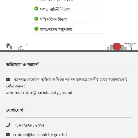
সশস্ত্র বাহিনী বিভাগ
মন্ত্রিপরিষদ বিভাগ
জনপ্রশাসন মন্ত্রণালয়
অভিযোগ ও পরামর্শ
আপনার যেকোনো অভিযোগ কিংবা পরামর্শ জানাতে মাননীয় মেয়র মহোদয়’কে ই-
মেইল করুন :
administrator@barishalcity.gov.bd
যোগাযোগ
+৮৮০২৪৭৮৮৬০১৫
contact@barishalcity.gov.bd