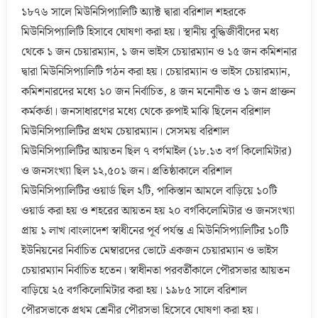
১৮৭৬ সালে মিউনিসিপ্যালিটি অ্যাক্ট দ্বারা বরিশাল শহরকে
মিউনিসিপ্যালিটি হিসাবে ঘোষণা করা হয়। স্থানীয় বুদ্ধিজীবীদের মধ্য
থেকে ১ জন চেয়ারম্যান, ১ জন ভাইস চেয়ারম্যান ও ১৫ জন কমিশনার
দ্বারা মিউনিসিপ্যালিটি গঠন করা হয়। চেয়ারম্যান ও ভাইস চেয়ারম্যান,
কমিশনারদের মধ্যে ১০ জন নির্বাচিত, ৪ জন মনোনীত ও ১ জন প্রাক্তন
কর্মকর্তা। জনসাধারণের মধ্যে থেকে রুপাই মাঝি ছিলেন বরিশাল
মিউনিসিপ্যালিটির প্রথম চেয়ারম্যান। সেসময় বরিশাল
মিউনিসিপ্যালিটির আয়তন ছিল ৭ বর্গমাইল (১৮.১৩ বর্গ কিলোমিটার)
ও জনসংখ্যা ছিল ১২,৫০১ জন। প্রতিষ্ঠাকালে বরিশাল
মিউনিসিপ্যালিটির ওয়ার্ড ছিল ২টি, পাকিস্তান আমলে বাড়িয়ে ১০টি
ওয়ার্ড করা হয় ও শহরের আয়তন হয় ২০ বর্গকিলোমিটার ও জনসংখ্যা
প্রায় ১ লাখ।বাংলাদেশ স্বাধীনের পূর্ব পর্যন্ত এ মিউনিসিপ্যালিটির ১০টি
ইউনিয়নের নির্বাচিত মেম্বারদের ভোটে একজন চেয়ারম্যান ও ভাইস
চেয়ারম্যান নির্বাচিত হতেন। স্বাধীনতা পরবর্তীকালে পৌরসভার আয়তন
বাড়িয়ে ২৫ বর্গকিলোমিটার করা হয়। ১৯৮৫ সালে বরিশাল
পৌরসভাকে প্রথম শ্রেনীর পৌরসভা হিসেবে ঘোষণা করা হয়।