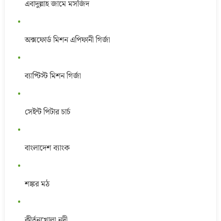
এবাদুল্লাহ জামে মসজিদ
অক্সফোর্ড মিশন এপিফানী গির্জা
ব্যাপ্টিস্ট মিশন গির্জা
সেইন্ট পিটার চার্চ
বাংলাদেশ ব্যাংক
শঙ্কর মঠ
কীর্তনখোলা নদী