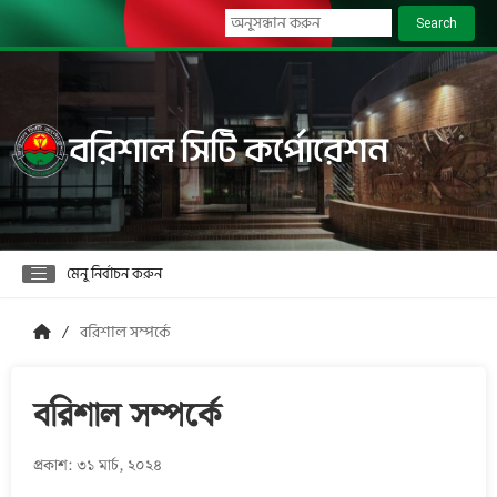
Search
বরিশাল সিটি কর্পোরেশন
মেনু নির্বাচন করুন
বরিশাল সম্পর্কে
বরিশাল সম্পর্কে
প্রকাশ: ৩১ মার্চ, ২০২৪