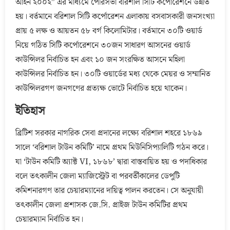
আইন ২০০২” এর মাধ্যমে পৌরসভা বরিশাল সিটি কর্পোরেশনে উন্নীত
হয়। বর্তমানে বরিশাল সিটি কর্পোরেশন এলাকায় বসবাসকারী জনসংখ্যা
প্রায় ৫ লক্ষ ও আয়তন ৫৮ বর্গ কিলোমিটার। বর্তমানে ৩০টি ওয়ার্ড
নিয়ে গঠিত সিটি কর্পোরেশনে ৩০জন সাধারণ আসনের ওয়ার্ড
কাউন্সিলর নির্বাচিত হন এবং ১০ জন সংরক্ষিত আসনে মহিলা
কাউন্সিলর নির্বাচিত হন। ৩০টি ওয়ার্ডের মধ্য থেকে মেয়র ও সম্মানিত
কাউন্সিলরগণ জনগণের প্রত্যক্ষ ভোটে নির্বাচিত হয়ে থাকেন।
ইতিহাস
ব্রিটিশ সরকার নাগরিক সেবা প্রদানের লক্ষ্যে বরিশাল শহরে ১৮৬৯
সালে ‘বরিশাল টাউন কমিটি’ নামে প্রথম মিউনিসিপ্যালিটি গঠন করে।
যা ‘টাউন কমিটি অ্যাক্ট VI, ১৮৬৮’ দ্বারা বাস্তবায়িত হয় ও পদাধিকার
বলে তৎকালীন জেলা ম্যাজিস্ট্রেট বা পরবর্তীকালের ডেপুটি
কমিশনারগণ তার চেয়ারম্যানের দায়িত্ব পালন করতেন। সে অনুযায়ী
তৎকালীন জেলা প্রশাসক জে.সি. প্রাইজ টাউন কমিটির প্রথম
চেয়ারম্যান নির্বাচিত হন।