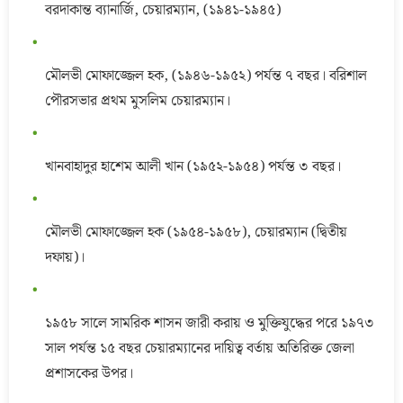
বরদাকান্ত ব্যানার্জি, চেয়ারম্যান, (১৯৪১-১৯৪৫)
মৌলভী মোফাজ্জেল হক, (১৯৪৬-১৯৫২) পর্যন্ত ৭ বছর। বরিশাল
পৌরসভার প্রথম মুসলিম চেয়ারম্যান।
খানবাহাদুর হাশেম আলী খান (১৯৫২-১৯৫৪) পর্যন্ত ৩ বছর।
মৌলভী মোফাজ্জেল হক (১৯৫৪-১৯৫৮), চেয়ারম্যান (দ্বিতীয়
দফায়)।
১৯৫৮ সালে সামরিক শাসন জারী করায় ও মুক্তিযুদ্ধের পরে ১৯৭৩
সাল পর্যন্ত ১৫ বছর চেয়ারম্যানের দায়িত্ব বর্তায় অতিরিক্ত জেলা
প্রশাসকের উপর।