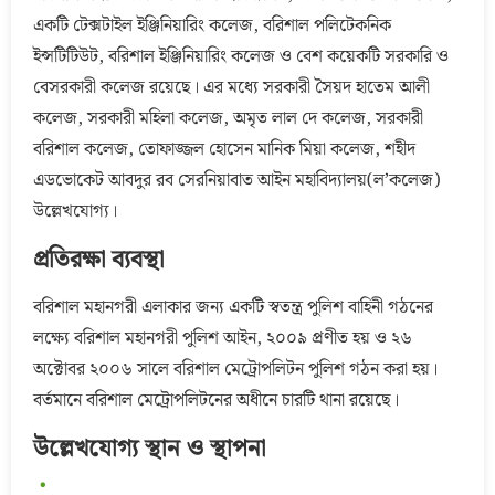
একটি টেক্সটাইল ইঞ্জিনিয়ারিং কলেজ, বরিশাল পলিটেকনিক
ইন্সটিটিউট, বরিশাল ইঞ্জিনিয়ারিং কলেজ ও বেশ কয়েকটি সরকারি ও
বেসরকারী কলেজ রয়েছে। এর মধ্যে সরকারী সৈয়দ হাতেম আলী
কলেজ, সরকারী মহিলা কলেজ, অমৃত লাল দে কলেজ, সরকারী
বরিশাল কলেজ, তোফাজ্জল হোসেন মানিক মিয়া কলেজ, শহীদ
এডভোকেট আবদুর রব সেরনিয়াবাত আইন মহাবিদ্যালয়(ল’কলেজ)
উল্লেখযোগ্য।
প্রতিরক্ষা ব্যবস্থা
বরিশাল মহানগরী এলাকার জন্য একটি স্বতন্ত্র পুলিশ বাহিনী গঠনের
লক্ষ্যে বরিশাল মহানগরী পুলিশ আইন, ২০০৯ প্রণীত হয় ও ২৬
অক্টোবর ২০০৬ সালে বরিশাল মেট্রোপলিটন পুলিশ গঠন করা হয়।
বর্তমানে বরিশাল মেট্রোপলিটনের অধীনে চারটি থানা রয়েছে।
উল্লে­খযোগ্য স্থান ও স্থাপনা