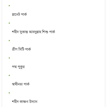
প্লানেট পার্ক
শহীদ সুকান্ত আবদুল্লাহ শিশু পার্ক
গ্রীণ সিটি পার্ক
পদ্ম পুকুর
স্বাধীনতা পার্ক
শহীদ কাঞ্চন উদ্যান