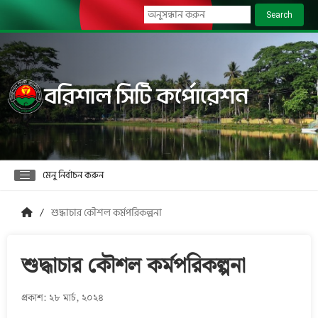
Search
বরিশাল সিটি কর্পোরেশন
মেনু নির্বাচন করুন
শুদ্ধাচার কৌশল কর্মপরিকল্পনা
শুদ্ধাচার কৌশল কর্মপরিকল্পনা
প্রকাশ: ২৮ মার্চ, ২০২৪