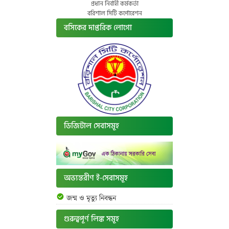
প্রধান নির্বাহী কর্মকর্তা
বরিশাল সিটি কর্পোরেশন
বসিকের দাপ্তরিক লোগো
ডিজিটাল সেবাসমূহ
অভ্যন্তরীণ ই-সেবাসমূহ
জন্ম ও মৃত্যু নিবন্ধন
গুরুত্বপূর্ণ লিঙ্ক সমূহ