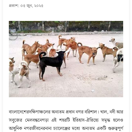
প্রকাশ: ০৫ জুন, ২০২৫
বাংলাদেশেরদক্ষিণাঞ্চলের অন্যতম প্রধান নগর বরিশাল। খাল, নদী আর
সবুজের মেলবন্ধনেগড়া এই শহরটি ইতিহাস-ঐতিহ্যে সমৃদ্ধ হলেও
আধুনিক নগরজীবনেরনানা চ্যালেঞ্জের মধ্যে অন্যতম একটি গুরুত্বপূর্ণ