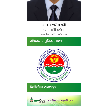
মোঃ রেজাউল বারী
প্রধান নির্বাহী কর্মকর্তা
বরিশাল সিটি কর্পোরেশন
বসিকের দাপ্তরিক লোগো
ডিজিটাল সেবাসমূহ