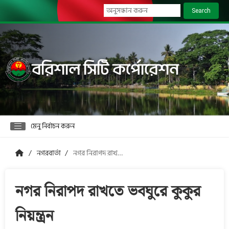
Search
বরিশাল সিটি কর্পোরেশন
মেনু নির্বাচন করুন
নগরবার্তা
নগর নিরাপদ রাখতে ভবঘুরে কুকুর নিয়ন্ত্রন
নগর নিরাপদ রাখতে ভবঘুরে কুকুর
নিয়ন্ত্রন