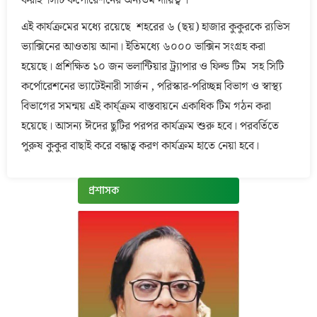
করাই সিটি কর্পোরেশনের অন্যতম দায়িত্ব ।
এই কার্যক্রমের মধ্যে রয়েছে শহরের ৬ (ছয়) হাজার কুকুরকে র‌্যভিস
ভ্যাক্সিনের আওতায় আনা। ইতিমধ্যে ৬০০০ ভাক্সিন সংগ্রহ করা
হয়েছে। প্রশিক্ষিত ১০ জন ভলান্টিয়ার ট্র্যাপার ও ফিল্ড টিম সহ সিটি
কর্পোরেশনের ভ্যাটেইনারী সার্জন , পরিস্কার-পরিচ্ছন্ন বিভাগ ও স্বাস্থ্য
বিভাগের সমন্ময় এই কার্য্ক্রম বাস্তবায়নে একাধিক টিম গঠন করা
হয়েছে। আসন্য ঈদের ছুটির পরপর কার্যক্রম শুরু হবে। পরবর্তিতে
পুরুষ কুকুর বাছাই করে বন্ধাত্ব করণ কার্যক্রম হাতে নেয়া হবে।
প্রশাসক