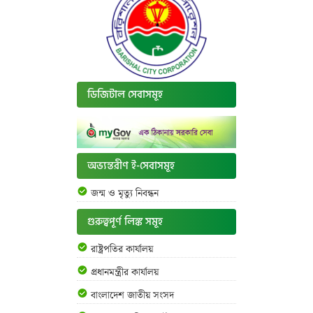
ডিজিটাল সেবাসমূহ
অভ্যন্তরীণ ই-সেবাসমূহ
জন্ম ও মৃত্যু নিবন্ধন
গুরুত্বপূর্ণ লিঙ্ক সমূহ
রাষ্ট্রপতির কার্যালয়
প্রধানমন্ত্রীর কার্যালয়
বাংলাদেশ জাতীয় সংসদ