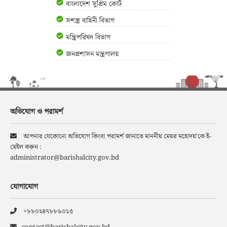
বাংলাদেশ সুপ্রিম কোর্ট
সশস্ত্র বাহিনী বিভাগ
মন্ত্রিপরিষদ বিভাগ
জনপ্রশাসন মন্ত্রণালয়
অভিযোগ ও পরামর্শ
আপনার যেকোনো অভিযোগ কিংবা পরামর্শ জানাতে মাননীয় মেয়র মহোদয়’কে ই-
মেইল করুন :
administrator@barishalcity.gov.bd
যোগাযোগ
+৮৮০২৪৭৮৮৬০১৫