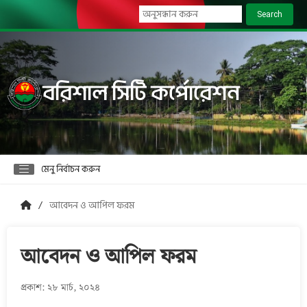
Search
বরিশাল সিটি কর্পোরেশন
মেনু নির্বাচন করুন
আবেদন ও আপিল ফরম
আবেদন ও আপিল ফরম
প্রকাশ: ২৮ মার্চ, ২০২৪