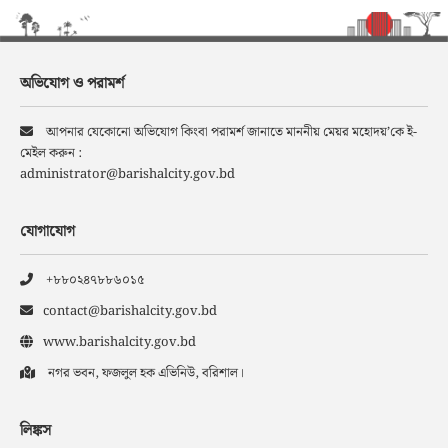
অভিযোগ ও পরামর্শ
আপনার যেকোনো অভিযোগ কিংবা পরামর্শ জানাতে মাননীয় মেয়র মহোদয়’কে ই-
মেইল করুন :
administrator@barishalcity.gov.bd
যোগাযোগ
+৮৮০২৪৭৮৮৬০১৫
contact@barishalcity.gov.bd
www.barishalcity.gov.bd
নগর ভবন, ফজলুল হক এভিনিউ, বরিশাল।
লিঙ্কস