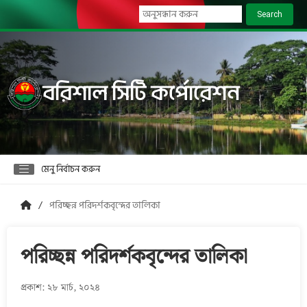
Search
বরিশাল সিটি কর্পোরেশন
মেনু নির্বাচন করুন
পরিচ্ছন্ন পরিদর্শকবৃন্দের তালিকা
পরিচ্ছন্ন পরিদর্শকবৃন্দের তালিকা
প্রকাশ: ২৮ মার্চ, ২০২৪