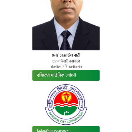
মোঃ রেজাউল বারী
প্রধান নির্বাহী কর্মকর্তা
বরিশাল সিটি কর্পোরেশন
বসিকের দাপ্তরিক লোগো
ডিজিটাল সেবাসমূহ