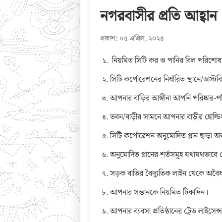
নগরবাসীর প্রতি আহ্বান
প্রকাশ: ০৫ এপ্রিল, ২০২৪
নিয়মিত সিটি কর ও পানির বিল পরিশোধ
সিটি কর্পোরেশনের নির্ধারিত স্থানে/ডাস
আপনার বাড়ির আঙ্গীনা আপনি পরিষ্কার-পরিচ
ভবন/বাড়ীর সামনে আপনার বাড়ীর হোল্ডিং 
সিটি কর্পোরেশন অনুমোদিত প্লান ছাড়া অ
অনুমোদিত প্লানের শর্তসমূহ যথাযথভাবে 
সড়ক বাতির বৈদ্যুতিক লাইন থেকে অবৈ
আপনার সন্তানকে নিয়মিত টিকাদিন।
আপনার ব্যবসা প্রতিষ্ঠানের ট্রেড লাইসে