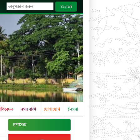
Search
্রতিবেদন
নগর বার্তা
যোগাযোগ
ই-সেবা
প্রশাসক