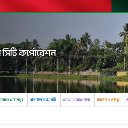
 সিটি কর্পোরেশন
াদের সেবাসমূহ
বরিশাল মহানগরী
আইন ও বিধিমালা
বাজেট ও প্রকল্প
প