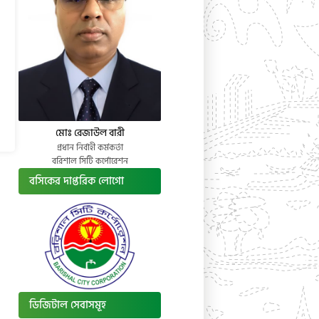
মোঃ রেজাউল বারী
প্রধান নির্বাহী কর্মকর্তা
বরিশাল সিটি কর্পোরেশন
বসিকের দাপ্তরিক লোগো
ডিজিটাল সেবাসমূহ