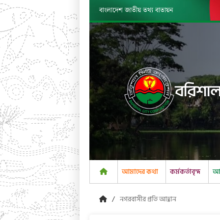
বাংলাদেশ জাতীয় তথ্য বাতায়ন
বরিশাল
আমাদের কথা
কর্মকর্তাবৃন্দ
আম
নগরবাসীর প্রতি আহ্বান