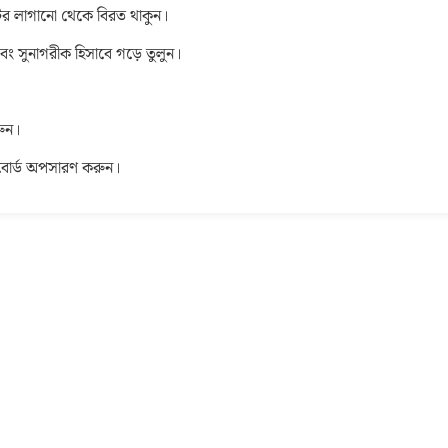
র লাগানো থেকে বিরত থাকুন।
বং সুনাগরীক হিসাবে গড়ে তুলুন।
রুন।
বোর্ড অপসারণ করুন।