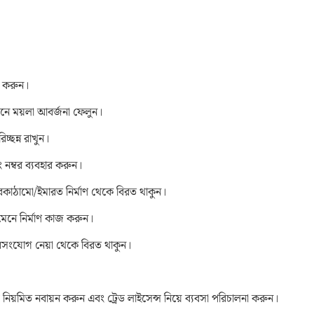
 করুন।
্টবিনে ময়লা আবর্জনা ফেলুন।
্ছন্ন রাখুন।
নম্বর ব্যবহার করুন।
বকাঠামো/ইমারত নির্মাণ থেকে বিরত থাকুন।
মেনে নির্মাণ কাজ করুন।
ধসংযোগ নেয়া থেকে বিরত থাকুন।
ন্স নিয়মিত নবায়ন করুন এবং ট্রেড লাইসেন্স নিয়ে ব্যবসা পরিচালনা করুন।