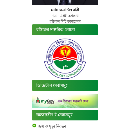
মোঃ রেজাউল বারী
প্রধান নির্বাহী কর্মকর্তা
বরিশাল সিটি কর্পোরেশন
বসিকের দাপ্তরিক লোগো
ডিজিটাল সেবাসমূহ
অভ্যন্তরীণ ই-সেবাসমূহ
জন্ম ও মৃত্যু নিবন্ধন