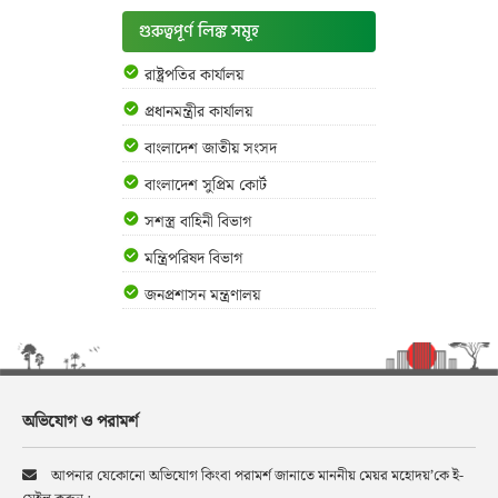
গুরুত্বপূর্ণ লিঙ্ক সমূহ
রাষ্ট্রপতির কার্যালয়
প্রধানমন্ত্রীর কার্যালয়
বাংলাদেশ জাতীয় সংসদ
বাংলাদেশ সুপ্রিম কোর্ট
সশস্ত্র বাহিনী বিভাগ
মন্ত্রিপরিষদ বিভাগ
জনপ্রশাসন মন্ত্রণালয়
অভিযোগ ও পরামর্শ
আপনার যেকোনো অভিযোগ কিংবা পরামর্শ জানাতে মাননীয় মেয়র মহোদয়’কে ই-