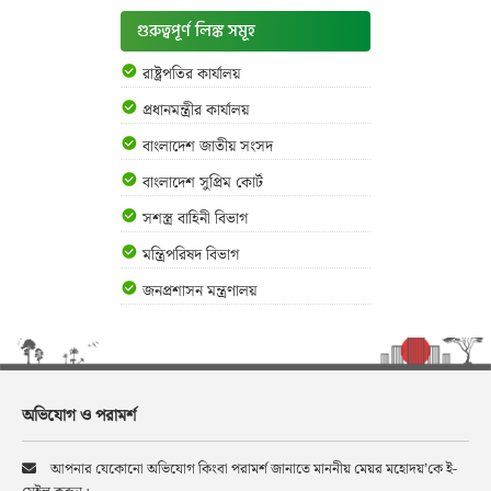
গুরুত্বপূর্ণ লিঙ্ক সমূহ
রাষ্ট্রপতির কার্যালয়
প্রধানমন্ত্রীর কার্যালয়
বাংলাদেশ জাতীয় সংসদ
বাংলাদেশ সুপ্রিম কোর্ট
সশস্ত্র বাহিনী বিভাগ
মন্ত্রিপরিষদ বিভাগ
জনপ্রশাসন মন্ত্রণালয়
অভিযোগ ও পরামর্শ
আপনার যেকোনো অভিযোগ কিংবা পরামর্শ জানাতে মাননীয় মেয়র মহোদয়’কে ই-