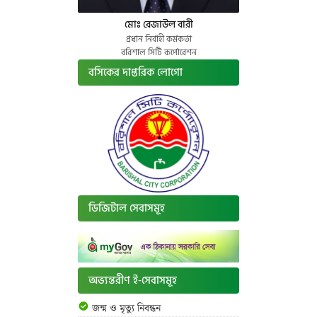
মোঃ রেজাউল বারী
প্রধান নির্বাহী কর্মকর্তা
বরিশাল সিটি কর্পোরেশন
বসিকের দাপ্তরিক লোগো
ডিজিটাল সেবাসমূহ
অভ্যন্তরীণ ই-সেবাসমূহ
জন্ম ও মৃত্যু নিবন্ধন