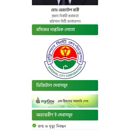
মোঃ রেজাউল বারী
প্রধান নির্বাহী কর্মকর্তা
বরিশাল সিটি কর্পোরেশন
বসিকের দাপ্তরিক লোগো
ডিজিটাল সেবাসমূহ
অভ্যন্তরীণ ই-সেবাসমূহ
জন্ম ও মৃত্যু নিবন্ধন