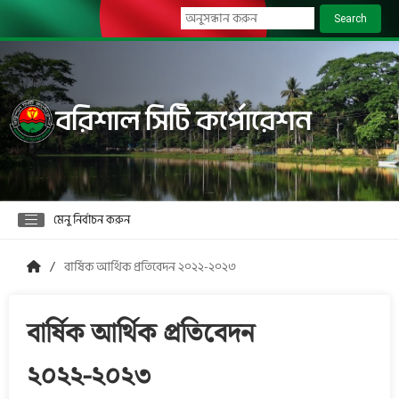
Search
বরিশাল সিটি কর্পোরেশন
মেনু নির্বাচন করুন
বার্ষিক আর্থিক প্রতিবেদন ২০২২-২০২৩
বার্ষিক আর্থিক প্রতিবেদন
২০২২-২০২৩