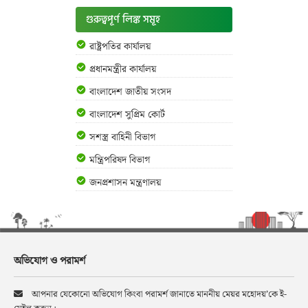
গুরুত্বপূর্ণ লিঙ্ক সমূহ
রাষ্ট্রপতির কার্যালয়
প্রধানমন্ত্রীর কার্যালয়
বাংলাদেশ জাতীয় সংসদ
বাংলাদেশ সুপ্রিম কোর্ট
সশস্ত্র বাহিনী বিভাগ
মন্ত্রিপরিষদ বিভাগ
জনপ্রশাসন মন্ত্রণালয়
অভিযোগ ও পরামর্শ
আপনার যেকোনো অভিযোগ কিংবা পরামর্শ জানাতে মাননীয় মেয়র মহোদয়’কে ই-