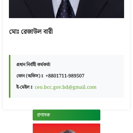
মোঃ রেজাউল বারী
প্রধান নির্বাহী কর্মকর্তা
ফোন (অফিস) ঃ +8801711-989507
ই-মেইল ঃ
ceo.bcc.gov.bd@gmail.com
প্রশাসক