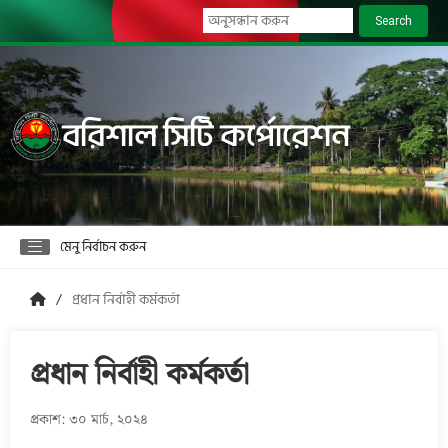
Search
বরিশাল সিটি কর্পোরেশন
মেনু নির্বাচন করুন
প্রধান নির্বাহী কর্মকর্তা
প্রধান নির্বাহী কর্মকর্তা
প্রকাশ: ৩০ মার্চ, ২০২৪