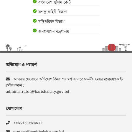
বাংলাদেশ সুপ্রিম কোর্ট
সশস্ত্র বাহিনী বিভাগ
মন্ত্রিপরিষদ বিভাগ
জনপ্রশাসন মন্ত্রণালয়
অভিযোগ ও পরামর্শ
আপনার যেকোনো অভিযোগ কিংবা পরামর্শ জানাতে মাননীয় মেয়র মহোদয়’কে ই-
মেইল করুন :
administrator@barishalcity.gov.bd
যোগাযোগ
+৮৮০২৪৭৮৮৬০১৫