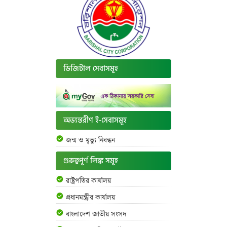
ডিজিটাল সেবাসমূহ
অভ্যন্তরীণ ই-সেবাসমূহ
জন্ম ও মৃত্যু নিবন্ধন
গুরুত্বপূর্ণ লিঙ্ক সমূহ
রাষ্ট্রপতির কার্যালয়
প্রধানমন্ত্রীর কার্যালয়
বাংলাদেশ জাতীয় সংসদ