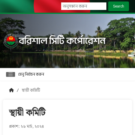
Search
বরিশাল সিটি কর্পোরেশন
মেনু নির্বাচন করুন
স্থায়ী কমিটি
স্থায়ী কমিটি
প্রকাশ: ২৬ মার্চ, ২০২৪