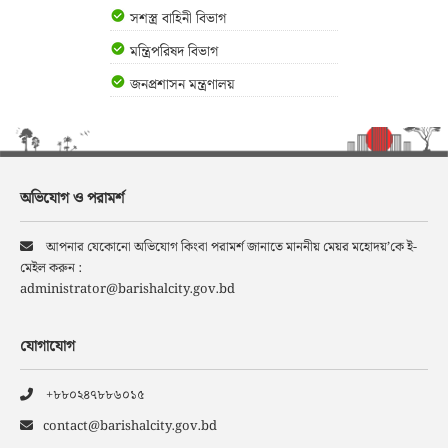
সশস্ত্র বাহিনী বিভাগ
মন্ত্রিপরিষদ বিভাগ
জনপ্রশাসন মন্ত্রণালয়
অভিযোগ ও পরামর্শ
আপনার যেকোনো অভিযোগ কিংবা পরামর্শ জানাতে মাননীয় মেয়র মহোদয়’কে ই-
মেইল করুন :
administrator@barishalcity.gov.bd
যোগাযোগ
+৮৮০২৪৭৮৮৬০১৫
contact@barishalcity.gov.bd