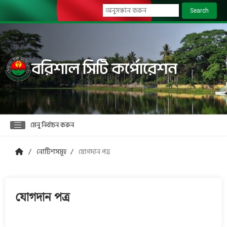
Search
বরিশাল সিটি কর্পোরেশন
মেনু নির্বাচন করুন
নোটিশসমূহ
যোগদান পত্র
যোগদান পত্র