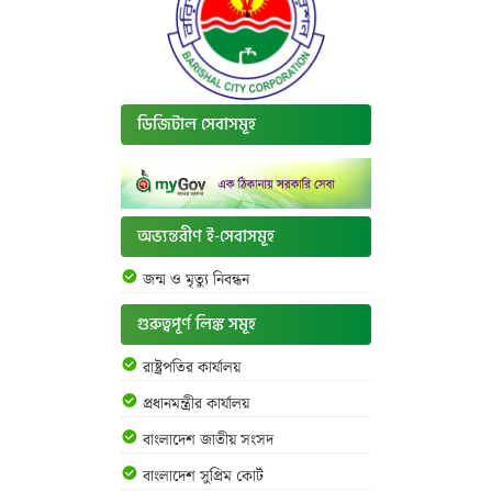
ডিজিটাল সেবাসমূহ
অভ্যন্তরীণ ই-সেবাসমূহ
জন্ম ও মৃত্যু নিবন্ধন
গুরুত্বপূর্ণ লিঙ্ক সমূহ
রাষ্ট্রপতির কার্যালয়
প্রধানমন্ত্রীর কার্যালয়
বাংলাদেশ জাতীয় সংসদ
বাংলাদেশ সুপ্রিম কোর্ট