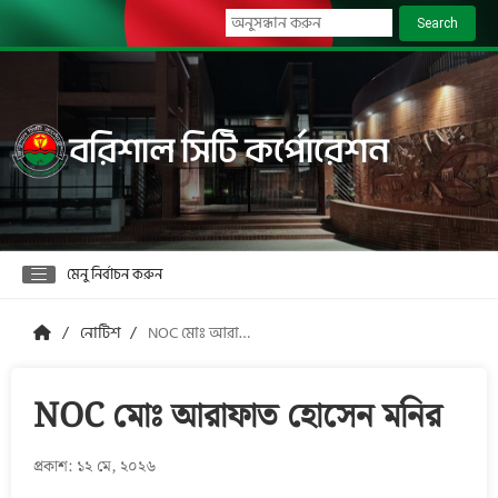
Search
বরিশাল সিটি কর্পোরেশন
মেনু নির্বাচন করুন
নোটিশ
NOC মোঃ আরাফাত হোসেন মনির
NOC মোঃ আরাফাত হোসেন মনির
প্রকাশ: ১২ মে, ২০২৬