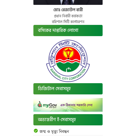
মোঃ রেজাউল বারী
প্রধান নির্বাহী কর্মকর্তা
বরিশাল সিটি কর্পোরেশন
বসিকের দাপ্তরিক লোগো
ডিজিটাল সেবাসমূহ
অভ্যন্তরীণ ই-সেবাসমূহ
জন্ম ও মৃত্যু নিবন্ধন