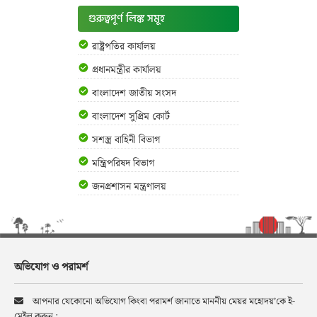
গুরুত্বপূর্ণ লিঙ্ক সমূহ
রাষ্ট্রপতির কার্যালয়
প্রধানমন্ত্রীর কার্যালয়
বাংলাদেশ জাতীয় সংসদ
বাংলাদেশ সুপ্রিম কোর্ট
সশস্ত্র বাহিনী বিভাগ
মন্ত্রিপরিষদ বিভাগ
জনপ্রশাসন মন্ত্রণালয়
অভিযোগ ও পরামর্শ
আপনার যেকোনো অভিযোগ কিংবা পরামর্শ জানাতে মাননীয় মেয়র মহোদয়’কে ই-
মেইল করুন :