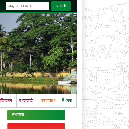
Search
্রতিবেদন
নগর বার্তা
যোগাযোগ
ই-সেবা
প্রশাসক