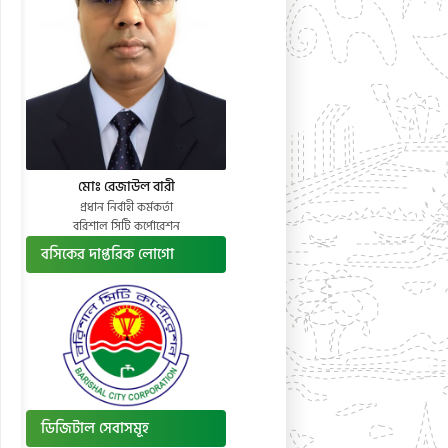
মোঃ রেজাউল বারী
প্রধান নির্বাহী কর্মকর্তা
বরিশাল সিটি কর্পোরেশন
বসিকের দাপ্তরিক লোগো
ডিজিটাল সেবাসমূহ