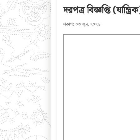
দরপত্র বিজ্ঞপ্তি (যান্
প্রকাশ: ০৩ জুন, ২০২৬