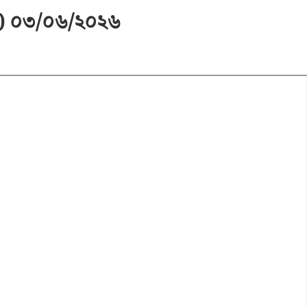
ত্রিক) ০৩/০৬/২০২৬