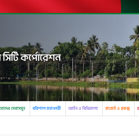
 সিটি কর্পোরেশন
াদের সেবাসমূহ
বরিশাল মহানগরী
আইন ও বিধিমালা
বাজেট ও প্রকল্প
প