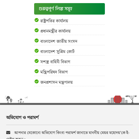
গুরুত্বপূর্ণ লিঙ্ক সমূহ
রাষ্ট্রপতির কার্যালয়
প্রধানমন্ত্রীর কার্যালয়
বাংলাদেশ জাতীয় সংসদ
বাংলাদেশ সুপ্রিম কোর্ট
সশস্ত্র বাহিনী বিভাগ
মন্ত্রিপরিষদ বিভাগ
জনপ্রশাসন মন্ত্রণালয়
অভিযোগ ও পরামর্শ
আপনার যেকোনো অভিযোগ কিংবা পরামর্শ জানাতে মাননীয় মেয়র মহোদয়’কে ই-