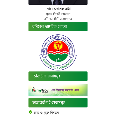
মোঃ রেজাউল বারী
প্রধান নির্বাহী কর্মকর্তা
বরিশাল সিটি কর্পোরেশন
বসিকের দাপ্তরিক লোগো
ডিজিটাল সেবাসমূহ
অভ্যন্তরীণ ই-সেবাসমূহ
জন্ম ও মৃত্যু নিবন্ধন