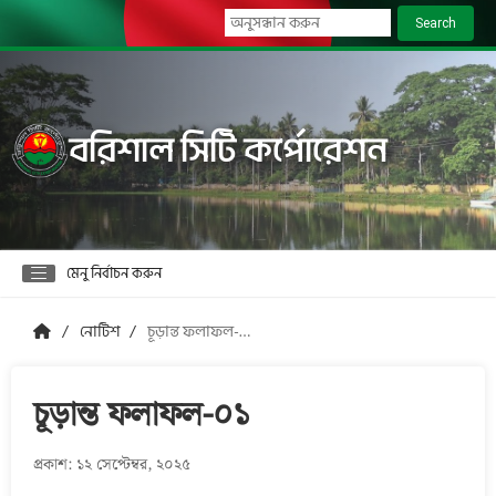
Search
বরিশাল সিটি কর্পোরেশন
মেনু নির্বাচন করুন
নোটিশ
চূড়ান্ত ফলাফল-০১
চূড়ান্ত ফলাফল-০১
প্রকাশ: ১২ সেপ্টেম্বর, ২০২৫