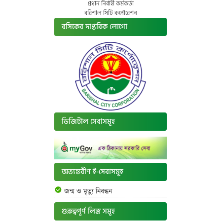
প্রধান নির্বাহী কর্মকর্তা
বরিশাল সিটি কর্পোরেশন
বসিকের দাপ্তরিক লোগো
ডিজিটাল সেবাসমূহ
অভ্যন্তরীণ ই-সেবাসমূহ
জন্ম ও মৃত্যু নিবন্ধন
গুরুত্বপূর্ণ লিঙ্ক সমূহ