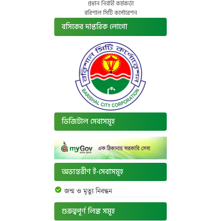
প্রধান নির্বাহী কর্মকর্তা
বরিশাল সিটি কর্পোরেশন
বসিকের দাপ্তরিক লোগো
ডিজিটাল সেবাসমূহ
অভ্যন্তরীণ ই-সেবাসমূহ
জন্ম ও মৃত্যু নিবন্ধন
গুরুত্বপূর্ণ লিঙ্ক সমূহ