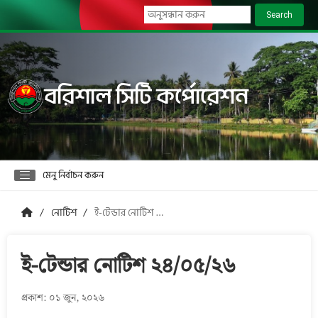
Search
বরিশাল সিটি কর্পোরেশন
মেনু নির্বাচন করুন
নোটিশ
ই-টেন্ডার নোটিশ ২৪/০৫/২৬
ই-টেন্ডার নোটিশ ২৪/০৫/২৬
প্রকাশ: ০১ জুন, ২০২৬