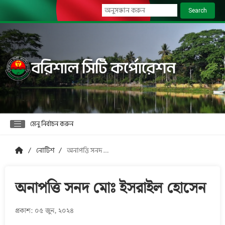
Search
বরিশাল সিটি কর্পোরেশন
মেনু নির্বাচন করুন
নোটিশ
অনাপত্তি সনদ মোঃ ইসরাইল হোসেন
অনাপত্তি সনদ মোঃ ইসরাইল হোসেন
প্রকাশ: ০৫ জুন, ২০২৪