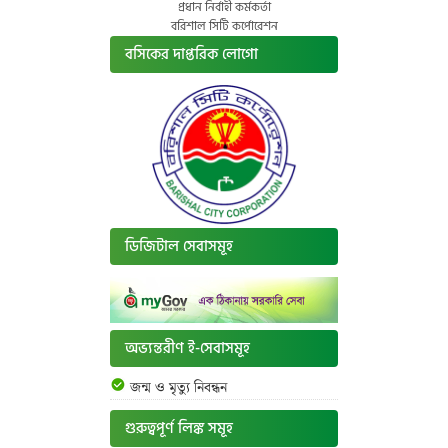
প্রধান নির্বাহী কর্মকর্তা
বরিশাল সিটি কর্পোরেশন
বসিকের দাপ্তরিক লোগো
ডিজিটাল সেবাসমূহ
অভ্যন্তরীণ ই-সেবাসমূহ
জন্ম ও মৃত্যু নিবন্ধন
গুরুত্বপূর্ণ লিঙ্ক সমূহ