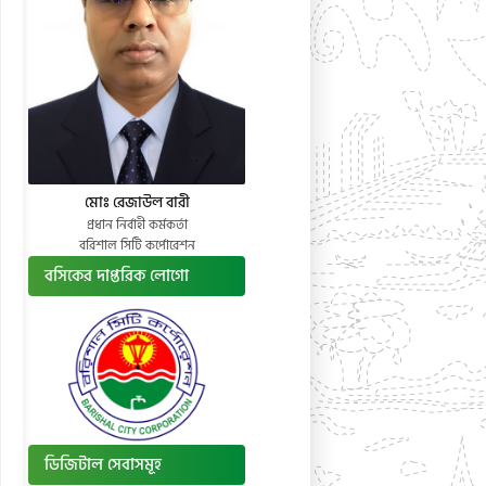
মোঃ রেজাউল বারী
প্রধান নির্বাহী কর্মকর্তা
বরিশাল সিটি কর্পোরেশন
বসিকের দাপ্তরিক লোগো
ডিজিটাল সেবাসমূহ