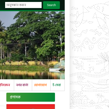
Search
্রতিবেদন
নগর বার্তা
যোগাযোগ
ই-সেবা
প্রশাসক