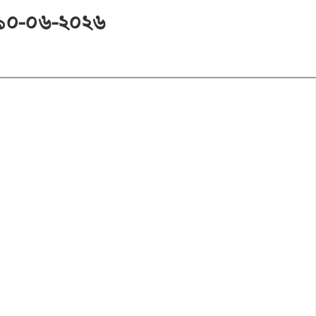
 ১০-০৬-২০২৬