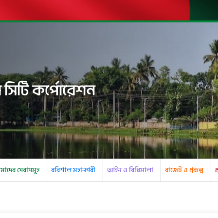
 সিটি কর্পোরেশন
াদের সেবাসমূহ
বরিশাল মহানগরী
আইন ও বিধিমালা
বাজেট ও প্রকল্প
প