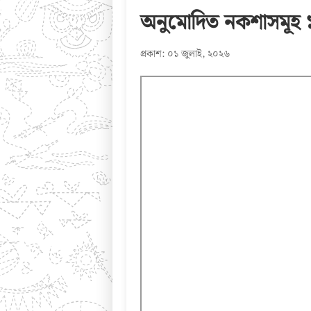
অনুমোদিত নকশাসমূহ
প্রকাশ: ০১ জুলাই, ২০২৬