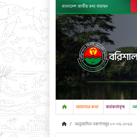
বাংলাদেশ জাতীয় তথ্য বাতায়ন
বরিশাল
আমাদের কথা
কর্মকর্তাবৃন্দ
আম
অনুমোদিত নকশাসমূহ ১০-০৬-২০২৬